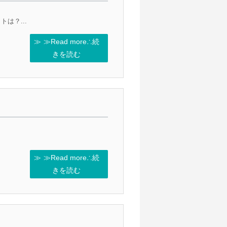
は？...
≫Read more∴続
きを読む
≫Read more∴続
きを読む