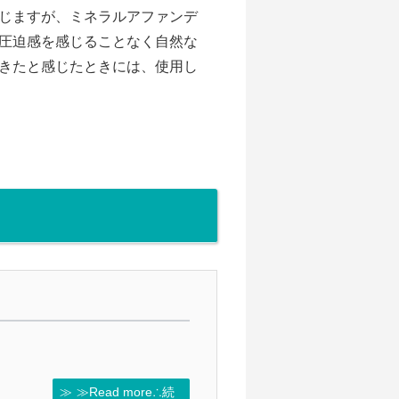
じますが、ミネラルアファンデ
圧迫感を感じることなく自然な
きたと感じたときには、使用し
≫Read more∴続