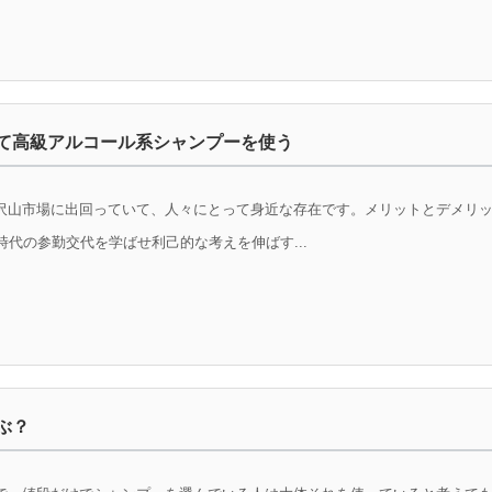
て高級アルコール系シャンプーを使う
沢山市場に出回っていて、人々にとって身近な存在です。メリットとデメリ
代の参勤交代を学ばせ利己的な考えを伸ばす...
ぶ？