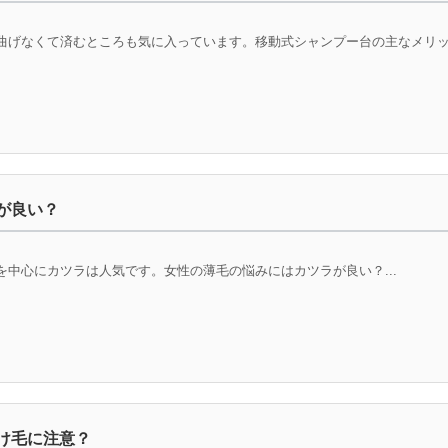
げなくて済むところも気に入っています。移動式シャンプー台の主なメリット
が良い？
中心にカツラは人気です。女性の薄毛の悩みにはカツラが良い？...
け毛に注意？