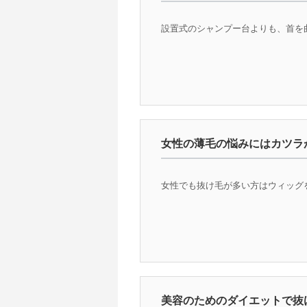
設置式のシャンプー台よりも、首を曲
女性の薄毛の悩みにはカツラ
女性でも抜け毛が多い方はウィッグを
美容のためのダイエットで抜