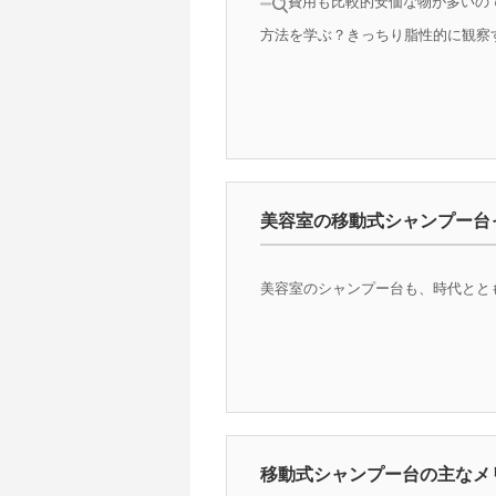
費用も比較的安価な物が多いの
方法を学ぶ？きっちり脂性的に観察す
美容室の移動式シャンプー台
美容室のシャンプー台も、時代ととも
移動式シャンプー台の主なメ