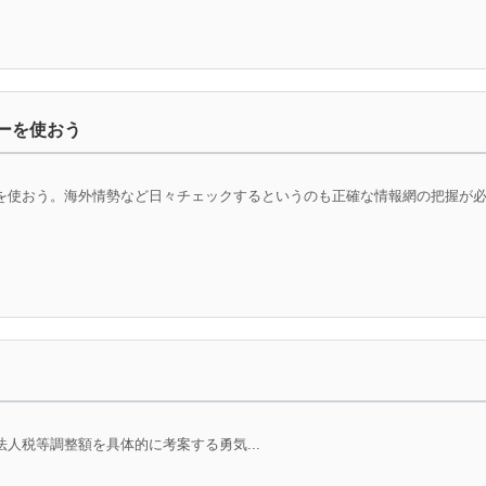
ーを使おう
使おう。海外情勢など日々チェックするというのも正確な情報網の把握が必要
人税等調整額を具体的に考案する勇気...