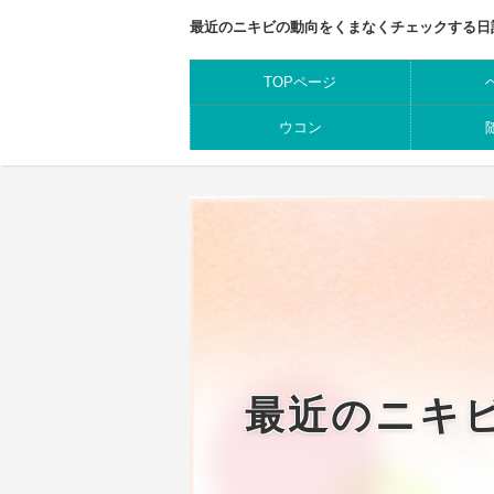
最近のニキビの動向をくまなくチェックする日
TOPページ
ウコン
最近のニキ