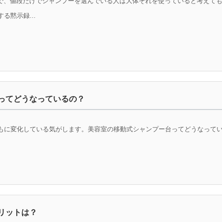
で、値段だけでシャンプーを選んでいる人は大体それを使っていると考えて
る黙示録...
ってどうなっているの？
に変化している気がします。美容室の移動式シャンプー台ってどうなっている
リットは？