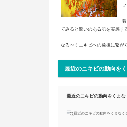
フ
ー
着
てみると潤いのある肌を実感す
なるべくニキビへの負担に繋が
最近のニキビの動向をく
最近のニキビの動向をくまな
最近のニキビの動向をくまなくチ