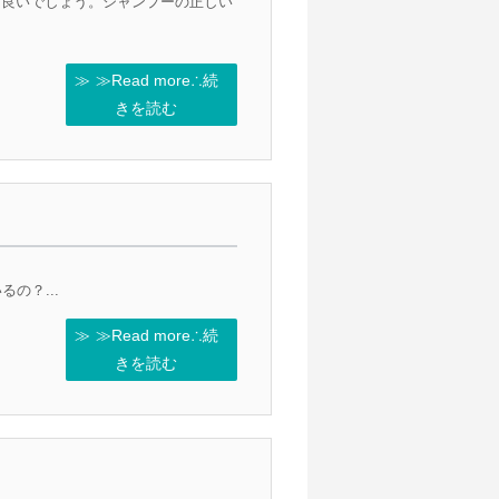
も良いでしょう。シャンプーの正しい
≫Read more∴続
きを読む
の？...
≫Read more∴続
きを読む