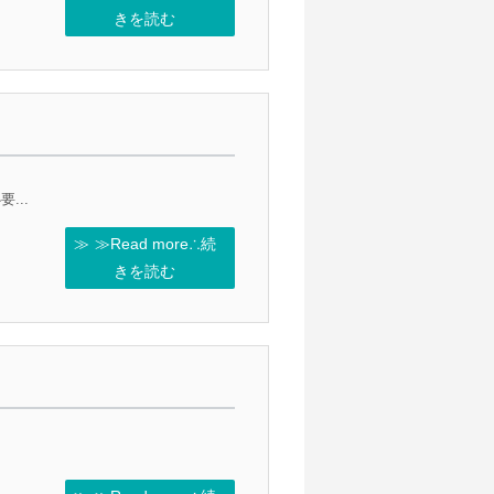
きを読む
...
≫Read more∴続
きを読む