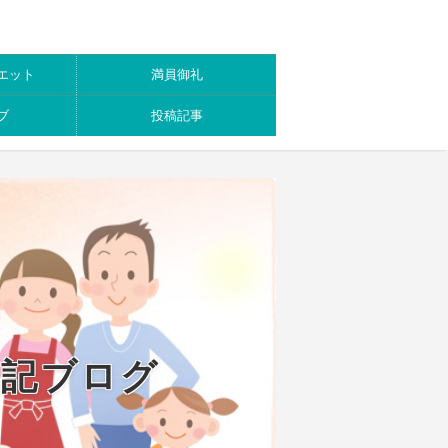
エット
満員御礼
ブ
投稿記事
日記ブログ